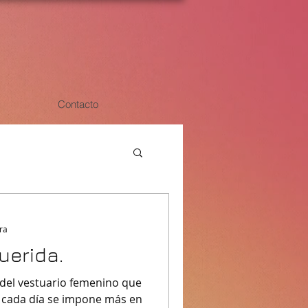
Contacto
ra
uerida.
o del vestuario femenino que
 cada día se impone más en