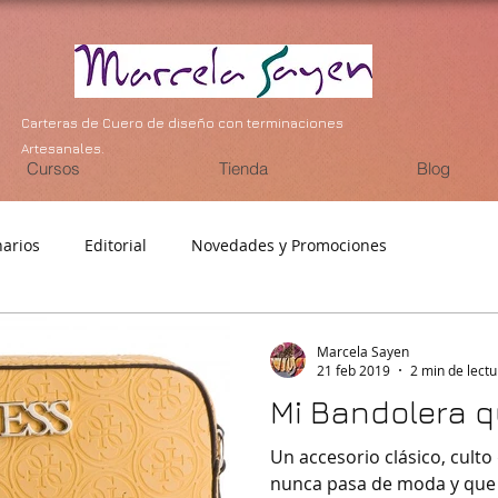
Carteras de Cuero de diseño con terminaciones
Artesanales.
Cursos
Tienda
Blog
narios
Editorial
Novedades y Promociones
Marcela Sayen
21 feb 2019
2 min de lectu
Mi Bandolera q
Un accesorio clásico, cult
nunca pasa de moda y que