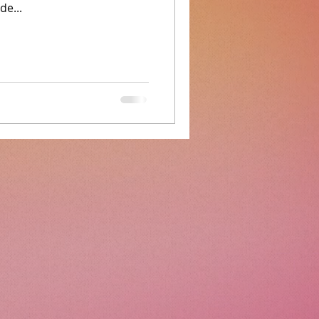
de...